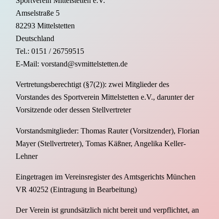
Sportverein Mittelstetten e.V.
Amselstraße 5
82293 Mittelstetten
Deutschland
Tel.: 0151 / 26759515
E-Mail: vorstand@svmittelstetten.de
Vertretungsberechtigt (§7(2)): zwei Mitglieder des
Vorstandes des Sportverein Mittelstetten e.V., darunter der
Vorsitzende oder dessen Stellvertreter
Vorstandsmitglieder: Thomas Rauter (Vorsitzender), Florian
Mayer (Stellvertreter), Tomas Käßner, Angelika Keller-
Lehner
Eingetragen im Vereinsregister des Amtsgerichts München
VR 40252 (Eintragung in Bearbeitung)
Der Verein ist grundsätzlich nicht bereit und verpflichtet, an